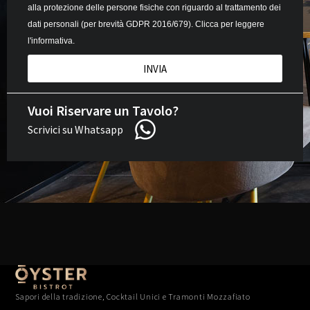
alla protezione delle persone fisiche con riguardo al trattamento dei
dati personali (per brevità GDPR 2016/679).
Clicca per leggere
l'informativa.
INVIA
Vuoi Riservare un Tavolo?
Scrivici su Whatsapp
Sapori della tradizione, Cocktail Unici e Tramonti Mozzafiato