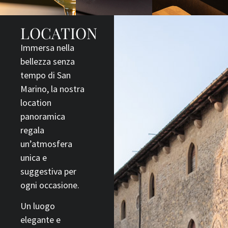
LOCATION
I
mmersa nella
bellezza senza
tempo di San
Marino, la nostra
location
panoramica
regala
un’atmosfera
unica e
suggestiva per
ogni occasione.
Un luogo
elegante e