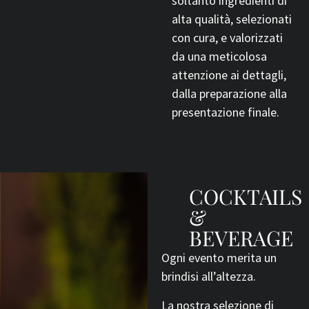
soltanto ingredienti di
alta qualità, selezionati
con cura, e valorizzati
da una meticolosa
attenzione ai dettagli,
dalla preparazione alla
presentazione finale.
COCKTAILS
&
BEVERAGE
Ogni evento merita un
brindisi all’altezza.
La nostra selezione di