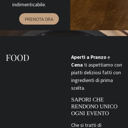
indimenticabile.
PRENOTA ORA
FOOD
Aperti a Pranzo
e
Cena
ti aspettiamo con
piatti deliziosi fatti con
ingredienti di prima
scelta.
SAPORI CHE
RENDONO UNICO
OGNI EVENTO
Che si tratti di