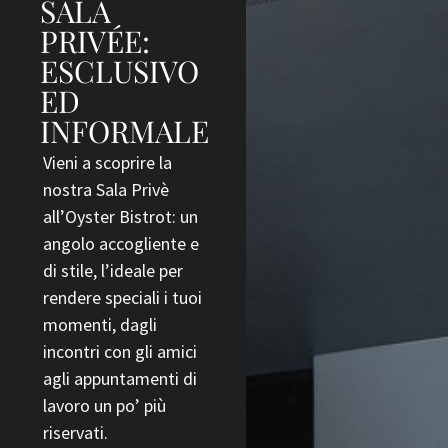
SALA
PRIVÉE:
ESCLUSIVO
ED
INFORMALE
Vieni a scoprire la
nostra Sala Privè
all’Oyster Bistrot: un
angolo accogliente e
di stile, l’ideale per
rendere speciali i tuoi
momenti, dagli
incontri con gli amici
agli appuntamenti di
lavoro un po’ più
riservati.